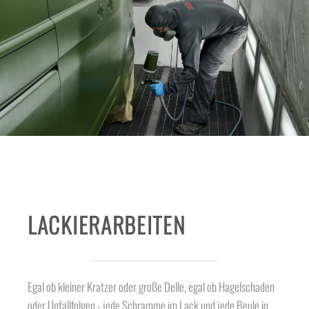
LACKIERARBEITEN
Egal ob kleiner Kratzer oder große Delle, egal ob Hagelschaden
oder Unfallfolgen - jede Schramme im Lack und jede Beule in