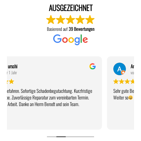
AUSGEZEICHNET
Basierend auf
39 Bewertungen
Arnold Peter
vor 1 Jahr
Sehr gute Beratung, Preise und Arbeit
Weiter so