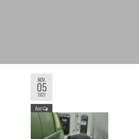
NOV.
05
2021
Aus